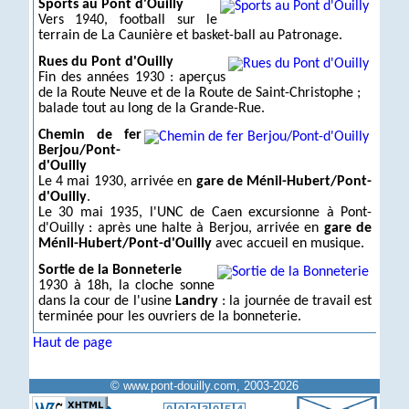
Sports au Pont d'Ouilly
Vers 1940, football sur le
terrain de La Caunière et basket-ball au Patronage.
Rues du Pont d'Ouilly
Fin des années 1930 : aperçus
de la Route Neuve et de la Route de Saint-Christophe ;
balade tout au long de la Grande-Rue.
Chemin de fer
Berjou/Pont-
d'Ouilly
Le 4 mai 1930, arrivée en
gare de Ménil-Hubert/Pont-
d'Ouilly
.
Le 30 mai 1935, l'UNC de Caen excursionne à Pont-
d'Ouilly : après une halte à Berjou, arrivée en
gare de
Ménil-Hubert/Pont-d'Ouilly
avec accueil en musique.
Sortie de la Bonneterie
1930 à 18h, la cloche sonne
dans la cour de l'usine
Landry
: la journée de travail est
terminée pour les ouvriers de la bonneterie.
Haut de page
© www.pont-douilly.com, 2003-2026