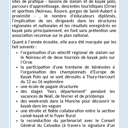
sites de pratique - bassins de slalom et de kayak polo,
parcours d'apprentissage, descentes touristiques (Orne)
et sportives (Noireau, Rouvre, gorges de Saint-Aubert à
proximité - , le nombre d'éducateurs diplômés,
l'implication de ses dirigeants dans les structures
régionales et nationales et les résultats enregistrés en
kayak polo principalement, en font sans prétention une
association reconnue sur le plan national.
Quant à l'année écoulée, elle aura été marquée par les
fait suivants :
l'organisation d'un sélectif régional de slalom sur
le Noireau et de deux tournois de kayak polo sur
l'Orne
la participation d'une trentaine de bénévoles à
l'organisation des championnats d'Europe de
Kayak Polo qui se sont déroulés à Thury-Harcourt
du 12 au 16 septembre
une école de pagaie structurée
des stages "hors département" pendant les
vacances de Noël, de février et de printemps
des week-ends dans la Manche pour découvrir le
kayak dans les vagues
une étroite et fidèle collaboration entre la section
canoë-kayak et le Foyer Rural
la reconduction du partenariat avec le Conseil
Général du Calvados (à travers la signature d'un