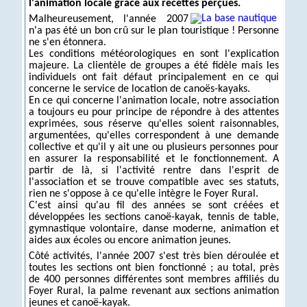
l'animation locale grâce aux recettes perçues.
Malheureusement, l'année 2007
n'a pas été un bon crû sur le plan touristique ! Personne
ne s'en étonnera.
Les conditions météorologiques en sont l'explication
majeure. La clientèle de groupes a été fidèle mais les
individuels ont fait défaut principalement en ce qui
concerne le service de location de canoës-kayaks.
En ce qui concerne l'animation locale, notre association
a toujours eu pour principe de répondre à des attentes
exprimées, sous réserve qu'elles soient raisonnables,
argumentées, qu'elles correspondent à une demande
collective et qu'il y ait une ou plusieurs personnes pour
en assurer la responsabilité et le fonctionnement. A
partir de là, si l'activité rentre dans l'esprit de
l'association et se trouve compatible avec ses statuts,
rien ne s'oppose à ce qu'elle intègre le Foyer Rural.
C'est ainsi qu'au fil des années se sont créées et
développées les sections canoë-kayak, tennis de table,
gymnastique volontaire, danse moderne, animation et
aides aux écoles ou encore animation jeunes.
Côté activités, l'année 2007 s'est très bien déroulée et
toutes les sections ont bien fonctionné ; au total, près
de 400 personnes différentes sont membres affiliés du
Foyer Rural, la palme revenant aux sections animation
jeunes et canoë-kayak.