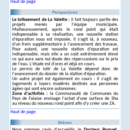
Haut de page
Perspectives
Le lotissement de La Valette :
il fait toujours partie des
projets menés par l'équipe municipale.
Malheureusement, après le rond point qui était
indispensable à sa réalisation, une nouvelle station
d'épuration nous est imposée. Il s'agit là, à nouveau,
d'un frein supplémentaire à l'avancement des travaux.
Pour autant, une nouvelle station d'épuration est
indispensable, mais elle a un coût extrêmement élevé
ce qui aura sans nul doute des répercussions sur le prix
de l'eau. L'étude est d'ores et déjà en cours.
Le permis de lotir de La Valette dépend donc de
l'avancement du dossier de la station d'épuration.
Un autre projet est également en cours : il s'agit de
logements à loyers modérés destinés aux personnes
âgées qui sont encore autonomes.
Zone d'activités :
la Communauté de Communes du
Pays de Falaise envisage l'achat d'une surface de 3ha
au niveau du nouveau rond point afin d'y créer une ZA.
Haut de page
Brèves
Nous sommes ravis d'accueillir le
Docteur Boquet
,