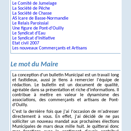
Le Comité de Jumelage
La Société de Pêche
La Société de Chasse
AS Icare de Basse-Normandie
Le Relais Paroissial
Une figure de Pont-d'Ouilly
Le Syndicat d'Eau
Le Syndicat d'Initiative
Etat civil 2007
Les nouveaux Commerçants et Artisans
Le mot du Maire
La conception d'un bulletin Municipal est un travail long
et fastidieux, aussi je tiens à remercier l'équipe de
rédaction. Le bulletin est un document de qualité,
agréable dans sa présentation et riche d'informations. Il
contribue à mettre en valeur le dynamisme des
associations, des commerçants et artisans de Pont-
d'Ouilly.
C'est la dernière fois que j'ai l'occasion de m'adresser
directement à vous. En effet, j'ai décidé de ne pas
solliciter un nouveau mandat aux prochaines élections
Municipales de mars deux mille huit. Je quitterai donc