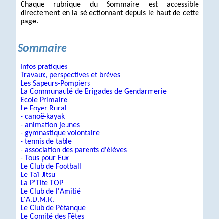
Chaque rubrique du Sommaire est accessible
directement en la sélectionnant depuis le haut de cette
page.
Sommaire
Infos pratiques
Travaux, perspectives et brèves
Les Sapeurs-Pompiers
La Communauté de Brigades de Gendarmerie
Ecole Primaire
Le Foyer Rural
- canoë-kayak
- animation jeunes
- gymnastique volontaire
- tennis de table
- association des parents d'élèves
- Tous pour Eux
Le Club de Football
Le Taï-Jitsu
La P'Tite TOP
Le Club de l'Amitié
L'A.D.M.R.
Le Club de Pétanque
Le Comité des Fêtes