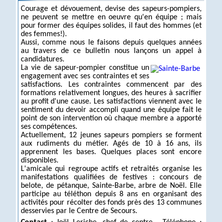
Courage et dévouement, devise des sapeurs-pompiers,
ne peuvent se mettre en oeuvre qu'en équipe ; mais
pour former des équipes solides, il faut des hommes (et
des femmes!).
Aussi, comme nous le faisons depuis quelques années
au travers de ce bulletin nous lançons un appel à
candidatures.
La vie de sapeur-pompier constitue un
engagement avec ses contraintes et ses
satisfactions. Les contraintes commencent par des
formations relativement longues, des heures à sacrifier
au profit d'une cause. Les satisfactions viennent avec le
sentiment du devoir accompli quand une équipe fait le
point de son intervention où chaque membre a apporté
ses compétences.
Actuellement, 12 jeunes sapeurs pompiers se forment
aux rudiments du métier. Agés de 10 à 16 ans, ils
apprennent les bases. Quelques places sont encore
disponibles.
L'amicale qui regroupe actifs et retraités organise les
manifestations qualifiées de festives : concours de
belote, de pétanque, Sainte-Barbe, arbre de Noël. Elle
participe au téléthon depuis 8 ans en organisant des
activités pour récolter des fonds près des 13 communes
desservies par le Centre de Secours.