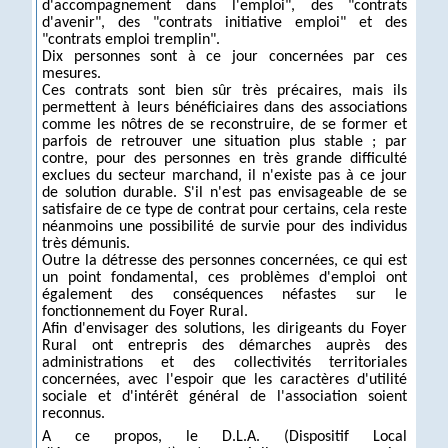
d'accompagnement dans l'emploi", des "contrats
d'avenir", des "contrats initiative emploi" et des
"contrats emploi tremplin".
Dix personnes sont à ce jour concernées par ces
mesures.
Ces contrats sont bien sûr très précaires, mais ils
permettent à leurs bénéficiaires dans des associations
comme les nôtres de se reconstruire, de se former et
parfois de retrouver une situation plus stable ; par
contre, pour des personnes en très grande difficulté
exclues du secteur marchand, il n'existe pas à ce jour
de solution durable. S'il n'est pas envisageable de se
satisfaire de ce type de contrat pour certains, cela reste
néanmoins une possibilité de survie pour des individus
très démunis.
Outre la détresse des personnes concernées, ce qui est
un point fondamental, ces problèmes d'emploi ont
également des conséquences néfastes sur le
fonctionnement du Foyer Rural.
Afin d'envisager des solutions, les dirigeants du Foyer
Rural ont entrepris des démarches auprès des
administrations et des collectivités territoriales
concernées, avec l'espoir que les caractères d'utilité
sociale et d'intérêt général de l'association soient
reconnus.
A ce propos, le D.L.A. (Dispositif Local