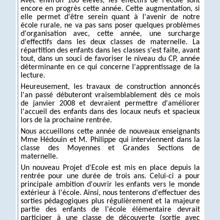
Avec environ 160 élèves, les effectifs de l'école sont
encore en progrès cette année. Cette augmentation, si
elle permet d'être serein quant à l'avenir de notre
école rurale, ne va pas sans poser quelques problèmes
d'organisation avec, cette année, une surcharge
d'effectifs dans les deux classes de maternelle. La
répartition des enfants dans les classes s'est faite, avant
tout, dans un souci de favoriser le niveau du CP, année
déterminante en ce qui concerne l'apprentissage de la
lecture.
Heureusement, les travaux de construction annoncés
l'an passé débuteront vraisemblablement dès ce mois
de janvier 2008 et devraient permettre d'améliorer
l'accueil des enfants dans des locaux neufs et spacieux
lors de la prochaine rentrée.
Nous accueillons cette année de nouveaux enseignants
Mme Hédouin et M. Philippe qui interviennent dans la
classe des Moyennes et Grandes Sections de
maternelle.
Un nouveau Projet d'Ecole est mis en place depuis la
rentrée pour une durée de trois ans. Celui-ci a pour
principale ambition d'ouvrir les enfants vers le monde
extérieur à l'école. Ainsi, nous tenterons d'effectuer des
sorties pédagogiques plus régulièrement et la majeure
partie des enfants de l'école élémentaire devrait
participer à une classe de découverte (sortie avec