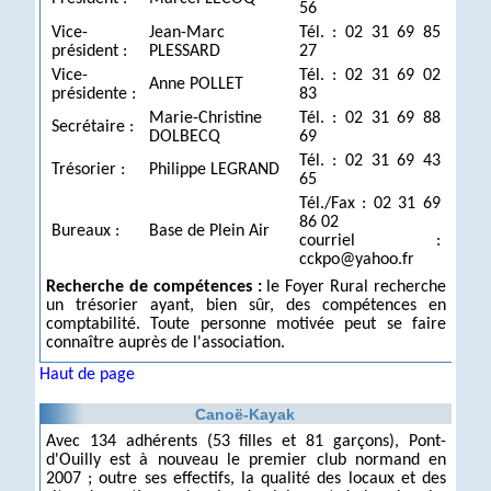
56
Vice-
Jean-Marc
Tél. : 02 31 69 85
président :
PLESSARD
27
Vice-
Tél. : 02 31 69 02
Anne POLLET
présidente :
83
Marie-Christine
Tél. : 02 31 69 88
Secrétaire :
DOLBECQ
69
Tél. : 02 31 69 43
Trésorier :
Philippe LEGRAND
65
Tél./Fax : 02 31 69
86 02
Bureaux :
Base de Plein Air
courriel :
cckpo@yahoo.fr
Recherche de compétences :
le Foyer Rural recherche
un trésorier ayant, bien sûr, des compétences en
comptabilité. Toute personne motivée peut se faire
connaître auprès de l'association.
Haut de page
Canoë-Kayak
Avec 134 adhérents (53 filles et 81 garçons), Pont-
d'Ouilly est à nouveau le premier club normand en
2007 ; outre ses effectifs, la qualité des locaux et des