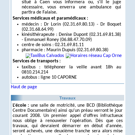
situé à Caen vous informera ou, s'il le juge
nécessaire, vous enverra une ambulance qui
partira de Falaise.
Services médicaux et paramédicaux :
médecin : Dr Lorin (02.31.69.80.13) - Dr Boquet
(02.31.68.64.99)
kinésithérapeute : Denise Dupont (02.31.69.81.38)
- Emmanuel Roney (06.88.47.70.09)
centre de soins : 02.31.69.81.11
pharmacie : Maurin Dupuis (02.31.69.80.38)
Services de transports :
taxibus : téléphoner la veille avant 18h au
0810.214.214
autobus : ligne 10 CAPORNE
Haut de page
Travaux
L'école :
une salle de motricité, une BCD (Bibliothèque
Centre Documentaire) ainsi qu'un préau verront le jour
courant 2008. Un premier appel d'offres infructueux
nous oblige à renouveler l'opération. Dès que ces
travaux, qui devraient démarrer en début d'année,
seront achevés, une deuxième tranche sera alors mise