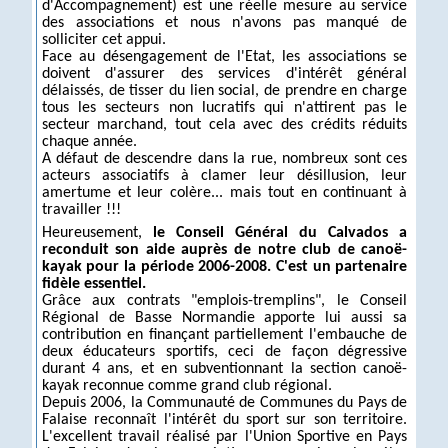
d'Accompagnement) est une réelle mesure au service
des associations et nous n'avons pas manqué de
solliciter cet appui.
Face au désengagement de l'Etat, les associations se
doivent d'assurer des services d'intérêt général
délaissés, de tisser du lien social, de prendre en charge
tous les secteurs non lucratifs qui n'attirent pas le
secteur marchand, tout cela avec des crédits réduits
chaque année.
A défaut de descendre dans la rue, nombreux sont ces
acteurs associatifs à clamer leur désillusion, leur
amertume et leur colère... mais tout en continuant à
travailler !!!
Heureusement,
le Conseil Général du Calvados a
reconduit son aide auprès de notre club de canoë-
kayak pour la période 2006-2008. C'est un partenaire
fidèle essentiel.
Grâce aux contrats "emplois-tremplins", le Conseil
Régional de Basse Normandie apporte lui aussi sa
contribution en finançant partiellement l'embauche de
deux éducateurs sportifs, ceci de façon dégressive
durant 4 ans, et en subventionnant la section canoë-
kayak reconnue comme grand club régional.
Depuis 2006, la Communauté de Communes du Pays de
Falaise reconnaît l'intérêt du sport sur son territoire.
L'excellent travail réalisé par l'Union Sportive en Pays