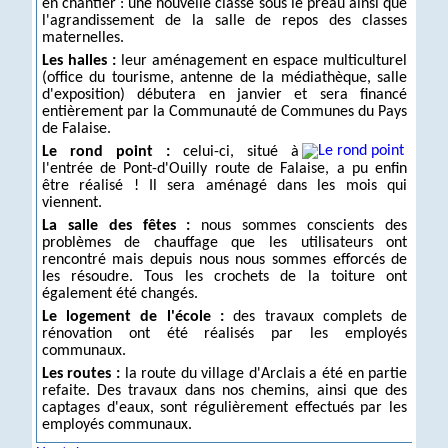
en chantier : une nouvelle classe sous le préau ainsi que
l'agrandissement de la salle de repos des classes
maternelles.
Les halles :
leur aménagement en espace multiculturel
(office du tourisme, antenne de la médiathèque, salle
d'exposition) débutera en janvier et sera financé
entièrement par la Communauté de Communes du Pays
de Falaise.
Le rond point :
celui-ci, situé à
l'entrée de Pont-d'Ouilly route de Falaise, a pu enfin
être réalisé ! Il sera aménagé dans les mois qui
viennent.
La salle des fêtes :
nous sommes conscients des
problèmes de chauffage que les utilisateurs ont
rencontré mais depuis nous nous sommes efforcés de
les résoudre. Tous les crochets de la toiture ont
également été changés.
Le logement de l'école :
des travaux complets de
rénovation ont été réalisés par les employés
communaux.
Les routes :
la route du village d'Arclais a été en partie
refaite. Des travaux dans nos chemins, ainsi que des
captages d'eaux, sont régulièrement effectués par les
employés communaux.