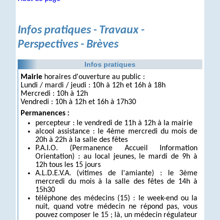
Infos pratiques - Travaux -
Perspectives - Brèves
Infos pratiques
Mairie
horaires d'ouverture au public :
Lundi / mardi / jeudi : 10h à 12h et 16h à 18h
Mercredi : 10h à 12h
Vendredi : 10h à 12h et 16h à 17h30
Permanences :
percepteur : le vendredi de 11h à 12h à la mairie
alcool assistance : le 4ème mercredi du mois de
20h à 22h à la salle des fêtes
P.A.I.O. (Permanence Accueil Information
Orientation) : au local jeunes, le mardi de 9h à
12h tous les 15 jours
A.L.D.E.V.A. (vitimes de l'amiante) : le 3ème
mercredi du mois à la salle des fêtes de 14h à
15h30
téléphone des médecins (15) : le week-end ou la
nuit, quand votre médecin ne répond pas, vous
pouvez composer le 15 ; là, un médecin régulateur