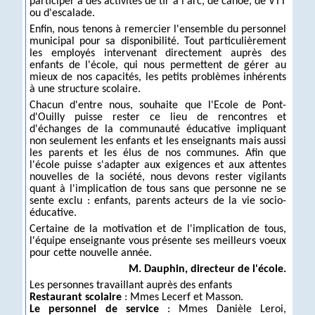
participer à des activités de tir à l'arc, de canoë, de VTT
ou d'escalade.
Enfin, nous tenons à remercier l'ensemble du personnel
municipal pour sa disponibilité. Tout particulièrement
les employés intervenant directement auprès des
enfants de l'école, qui nous permettent de gérer au
mieux de nos capacités, les petits problèmes inhérents
à une structure scolaire.
Chacun d'entre nous, souhaite que l'Ecole de Pont-
d'Ouilly puisse rester ce lieu de rencontres et
d'échanges de la communauté éducative impliquant
non seulement les enfants et les enseignants mais aussi
les parents et les élus de nos communes. Afin que
l'école puisse s'adapter aux exigences et aux attentes
nouvelles de la société, nous devons rester vigilants
quant à l'implication de tous sans que personne ne se
sente exclu : enfants, parents acteurs de la vie socio-
éducative.
Certaine de la motivation et de l'implication de tous,
l'équipe enseignante vous présente ses meilleurs voeux
pour cette nouvelle année.
M. Dauphin, directeur de l'école.
Les personnes travaillant auprès des enfants
Restaurant scolaire
: Mmes Lecerf et Masson.
Le personnel de service
: Mmes Danièle Leroi,