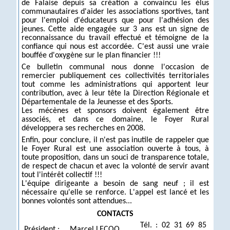
de Falaise depuis sa création a convaincu les élus
communautaires d'aider les associations sportives, tant
pour l'emploi d'éducateurs que pour l'adhésion des
jeunes. Cette aide engagée sur 3 ans est un signe de
reconnaissance du travail effectué et témoigne de la
confiance qui nous est accordée. C'est aussi une vraie
bouffée d'oxygène sur le plan financier !!!
Ce bulletin communal nous donne l'occasion de
remercier publiquement ces collectivités territoriales
tout comme les administrations qui apportent leur
contribution, avec à leur tête la Direction Régionale et
Départementale de la Jeunesse et des Sports.
Les mécènes et sponsors doivent également être
associés, et dans ce domaine, le Foyer Rural
développera ses recherches en 2008.
Enfin, pour conclure, il n'est pas inutile de rappeler que
le Foyer Rural est une association ouverte à tous, à
toute proposition, dans un souci de transparence totale,
de respect de chacun et avec la volonté de servir avant
tout l'intérêt collectif !!!
L'équipe dirigeante a besoin de sang neuf ; il est
nécessaire qu'elle se renforce. L'appel est lancé et les
bonnes volontés sont attendues...
CONTACTS
Tél. : 02 31 69 85
Président :
Marcel LECOQ