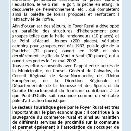
l'équitation, le vélo rail, le golf, la pêche en étang, la
découverte de l'environnement, etc... qui complètent
ainsi la palette de loisirs proposés et renforcent l
'attractivité de l'offre.
Afin d'organiser des séjours, le Foyer Rural a développé
en parallèle des structures d'hébergement pour
groupes telles que la halte randonneurs (10 places) et
le Point d'Accueil Jeunes (200 places), véritable
camping pour groupes, ceci dès 1983, puis le gîte de la
Pautiche (32 places) ouvert en 1988 et plus
dernièrement le gîte du Moulin-Neuf (30 places) qui a
ouvert ses portes le 1er mai 2002.
Tous ces efforts consentis avec l'appui entre autres de
la Municipalité, du Conseil Général du Calvados, du
Conseil Régional de Basse-Normandie, de l'Union
Européenne, de la Direction Régionale et
Départementale de la Jeunesse et des Sports et du
Comité Départemental du Tourisme contribuent à ce
que Pont-d'Ouilly soit reconnue comme un véritable
pôle d'attraction touristique.
Le secteur touristique géré par le Foyer Rural est très
important sur le plan économique ; il contribue à la
sauvegarde du commerce rural et ainsi au maintien
de différents services de proximité sur la commune
et permet également à l'association de s'occuper de