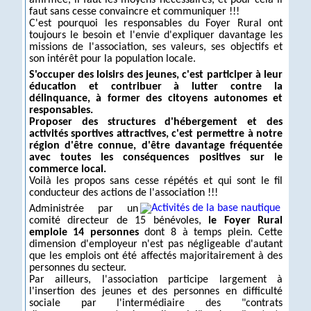
faut sans cesse convaincre et communiquer !!!
C'est pourquoi les responsables du Foyer Rural ont
toujours le besoin et l'envie d'expliquer davantage les
missions de l'association, ses valeurs, ses objectifs et
son intérêt pour la population locale.
S'occuper des loisirs des jeunes, c'est participer à leur
éducation et contribuer à lutter contre la
délinquance, à former des citoyens autonomes et
responsables.
Proposer des structures d'hébergement et des
activités sportives attractives, c'est permettre à notre
région d'être connue, d'être davantage fréquentée
avec toutes les conséquences positives sur le
commerce local.
Voilà les propos sans cesse répétés et qui sont le fil
conducteur des actions de l'association !!!
Administrée par un
comité directeur de 15 bénévoles,
le Foyer Rural
emploie 14 personnes
dont 8 à temps plein. Cette
dimension d'employeur n'est pas négligeable d'autant
que les emplois ont été affectés majoritairement à des
personnes du secteur.
Par ailleurs, l'association participe largement à
l'insertion des jeunes et des personnes en difficulté
sociale par l'intermédiaire des "contrats