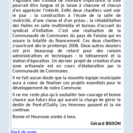
S'agissant des travaux de moindre importance la liste
pourrait être longue et je laisse à chacune et chacun
d'en apprécier l'intérêt. Enfin deux chantiers vont voir
le jour : la construction à l'école de la salle de
motricité, d'une classe et d'un préau ; la réhabilitation
des Halles en salle multimédia et bureau d'accueil du
syndicat d'initiative. C'est une réalisation de la
Communauté de Communes du pays de Falaise qui en
assure la totalité du financement. Ces deux chantiers
s'ouvriront dès le printemps 2008. Deux autres dossiers
ont pris beaucoup de retard pour des raisons
administratives et techniques : le lotissement et la
station d'épuration. Un dernier projet de création d'une
zone artisanale est en cours d'élaboration par la
Communauté de Communes.
Il ne fait aucun doute que la nouvelle équipe municipale
aura à coeur de finaliser ces projets essentiels pour le
développement de notre Commune.
Il ne me reste plus qu'à souhaiter bon courage et bonne
chance aux futurs élus qui auront la charge de gérer le
destin de Pont-d'Ouilly. Les Hommes passent et la vie
continue.
Bonne et Heureuse année à tous.
Gérard BISSON
Haut de page