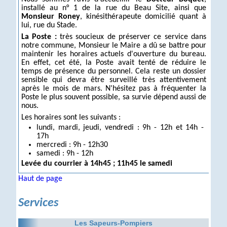
installé au n° 1 de la rue du Beau Site, ainsi que
Monsieur Roney
, kinésithérapeute domicilié quant à
lui, rue du Stade.
La Poste :
très soucieux de préserver ce service dans
notre commune, Monsieur le Maire a dû se battre pour
maintenir les horaires actuels d'ouverture du bureau.
En effet, cet été, la Poste avait tenté de réduire le
temps de présence du personnel. Cela reste un dossier
sensible qui devra être surveillé très attentivement
après le mois de mars. N'hésitez pas à fréquenter la
Poste le plus souvent possible, sa survie dépend aussi de
nous.
Les horaires sont les suivants :
lundi, mardi, jeudi, vendredi : 9h - 12h et 14h -
17h
mercredi : 9h - 12h30
samedi : 9h - 12h
Levée du courrier à 14h45 ; 11h45 le samedi
Haut de page
Services
Les Sapeurs-Pompiers