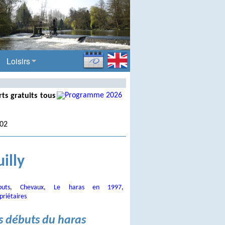
Loisirs
ts gratuits tous
.02
illy
uts
,
Chevaux
,
Le haras en 1997
,
priétaires
s débuts du haras