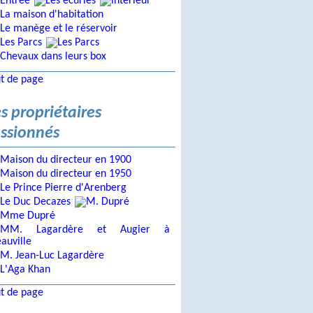
t de page
s propriétaires
ssionnés
t de page