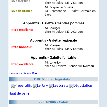
Fève d'Argent
chez M. Jules - Méry-Corbon
M. Falquerho Dimitri
Fève de Bronze
La Fromentine - Saint-Germain-en-
Laye
Apprentis - Galette amandes pommes
M. Mauger
Prix d'excellence
chez M. Jules - Méry-Corbon
Apprentis - Galette régionale
M. Mauger
Prix d'honneur
chez M. Jules - Méry-Corbon
Apprentis - Galette fantaisie
M. Lehéricy
Prix d'excellence
chez M. Lefèvre - Condé-sur-Noireau
Concours
,
Salon
,
Prix
11/01/2006 - Dégustation
Haut de page
22/01/2006 - Salon