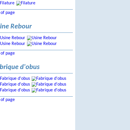
 of page
ine Rebour
 of page
brique d'obus
 of page