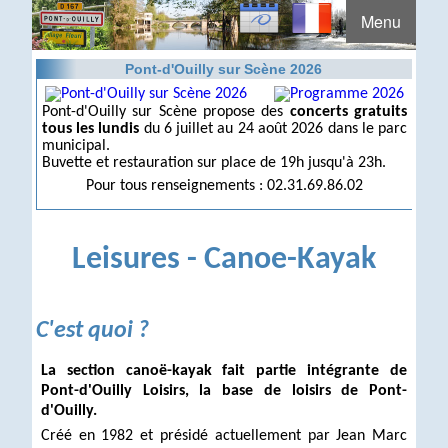
Menu
Pont-d'Ouilly sur Scène 2026
Pont-d'Ouilly sur Scène propose des
concerts gratuits
tous les lundis
du 6 juillet au 24 août 2026 dans le parc
municipal.
Buvette et restauration sur place de 19h jusqu'à 23h.
Pour tous renseignements : 02.31.69.86.02
Leisures - Canoe-Kayak
C'est quoi ?
La section canoë-kayak fait partie intégrante de
Pont-d'Ouilly Loisirs, la base de loisirs de Pont-
d'Ouilly.
Créé en 1982 et présidé actuellement par Jean Marc