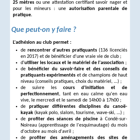
25 mètres
ou une attestation certifiant savoir nager et
pour les mineurs : une
autorisation parentale de
pratique
.
Que peut-on y faire ?
L'adhésion au club permet :
de
rencontrer d'autres pratiquants
(136 licenciés
en 2017) et de bénéficier d'une vraie vie de club ;
d'
utiliser les locaux et le matériel de l'association
;
de
bénéficier du savoir-faire et des conseils de
pratiquants expérimentés
et de champions de haut
niveau (conseils pratiques, choix du matériel, ...) ;
de suivre les
cours d'initiation et de
perfectionnement
, tant en eau calme qu'en eau
vive, le mercredi et le samedi de 14h00 à 17h00 ;
de
pratiquer différentes disciplines du canoë-
kayak
(kayak polo, slalom, tourisme, wave-ski, ...) ;
de
profiter des séances de piscine
à Condé-sur-
Noireau (apprentissage de l'esquimautage) du mois
d'octobre au mois d'avril ;
de
profiter des aménagements des sites de