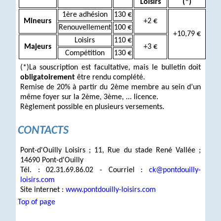
Loisirs
(*)
1ère adhésion
130 €
Mineurs
+2 €
Renouvellement
100 €
+10,79 €
Loisirs
110 €
Majeurs
+3 €
Compétition
130 €
(*)La souscription est facultative, mais le bulletin doit
obligatoirement
être rendu complété.
Remise de 20% à partir du 2ème membre au sein d’un
même foyer sur la 2ème, 3ème, ... licence.
Règlement possible en plusieurs versements.
CONTACTS
Pont-d'Ouilly Loisirs ; 11, Rue du stade René Vallée ;
14690 Pont-d'Ouilly
Tél. : 02.31.69.86.02 - Courriel :
ck@pontdouilly-
loisirs.com
Site internet :
www.pontdouilly-loisirs.com
Top of page