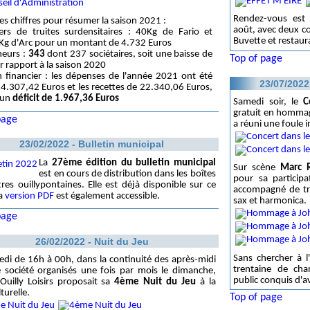
Rendez-vous est 
s chiffres pour résumer la saison 2021 :
août, avec deux c
ers de truites surdensitaires : 40Kg de Fario et
Buvette et restaur
Kg d'Arc pour un montant de 4.732 Euros
heurs :
343
dont 237 sociétaires, soit une baisse de
Top of page
r rapport à la saison 2020
n financier : les dépenses de l'année 2021 ont été
23/07/202
4.307,42 Euros et les recettes de 22.340,06 Euros,
 un
déficit de 1.967,36 Euros
Samedi soir, le
C
gratuit en hommage
page
a réuni une foule i
23/02/2022 - Bulletin municipal
La
27ème édition du bulletin municipal
Sur scène
Marc
est en cours de distribution dans les boîtes
pour sa participa
tres ouillypontaines. Elle est déjà disponible sur ce
accompagné de tro
la
version PDF
est également accessible.
sax et harmonica.
page
26/02/2022 - Nuit du Jeu
Sans chercher à l'
di de 16h à 00h, dans la continuité des après-midi
trentaine de ch
 société organisés une fois par mois le dimanche,
public conquis d'a
Ouilly Loisirs proposait sa
4ème Nuit du Jeu
à la
lturelle.
Top of page