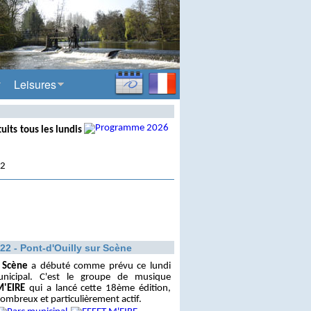
Leisures
tuits tous les lundis
02
22 - Pont-d'Ouilly sur Scène
r Scène
a débuté comme prévu ce lundi
nicipal. C'est le groupe de musique
M'EIRE
qui a lancé cette 18ème édition,
ombreux et particulièrement actif.