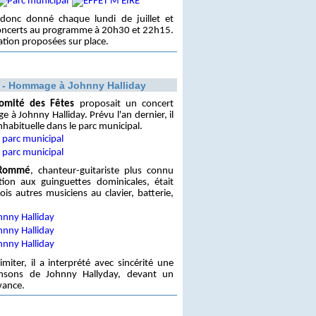
donc donné chaque lundi de juillet et
oncerts au programme à 20h30 et 22h15.
ation proposées sur place.
2 - Hommage à Johnny Halliday
omité des Fêtes
proposait un concert
 à Johnny Halliday. Prévu l'an dernier, il
nhabituelle dans le parc municipal.
 Rommé
, chanteur-guitariste plus connu
tion aux guinguettes dominicales, était
is autres musiciens au clavier, batterie,
imiter, il a interprété avec sincérité une
ansons de Johnny Hallyday, devant un
vance.