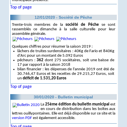
municipaux présents.
Top of page
12/01/2020 - Société de Pêche
Trente-trois membres de la
société de Pêche
se sont
rassemblés ce dimanche à la salle culturelle pour leur
assemblée générale.
Quelques chiffres pour résumer la saison 2019 :
lâchers de truites surdensitaires : 40Kg de Fario et 840Kg
d'Arc pour un montant de 5.092 Euros
pêcheurs :
362
dont 275 sociétaires, soit une baisse de
17 par rapport à la saison 2018
bilan financier : les dépenses de l'année 2019 ont été de
30.746,47 Euros et les recettes de 29.215,27 Euros, soit
un
déficit de 1.531,20 Euros
Top of page
30/01/2020 - Bulletin municipal
La
25ème édition du bulletin municipal
est
en cours de distribution dans les boîtes aux
lettres ouillypontaines. Elle est déjà disponible sur ce site et la
version PDF
est également accessible.
Top of page