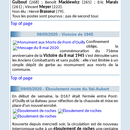
Guibout
(268) ; Benoît
Mackiewicz
(265) ; Eric
Marais
(261) ; Vincent
Meyer
(222).
Non élu : Hervé
Brasseur
(79).
Tous les postes sont pourvus : pas de second tour.
Top of page
08/05/2020 - Victoire de 1945
Confinement
oblige, la
commémoration du 75ème
anniversaire de la
Victoire du 8 mai 1945
s'est déroulée sans
les Anciens Combattants et sans public : elle s'est limitée à un
simple dépôt de gerbe au momument aux morts de la
commune.
Top of page
09/05/2020 - Éboulement route du Val-Aubert
En début de semaine, la D167 était fermée entre Pont-
d'Ouilly et Le Bateau pour réfection de la chaussée et mise en
place d'un nouvel enrobé.
Rouverte depuis mercredi soir, la circulation est de nouveau
interrompue suite à un
éboulement de roches
une centaine