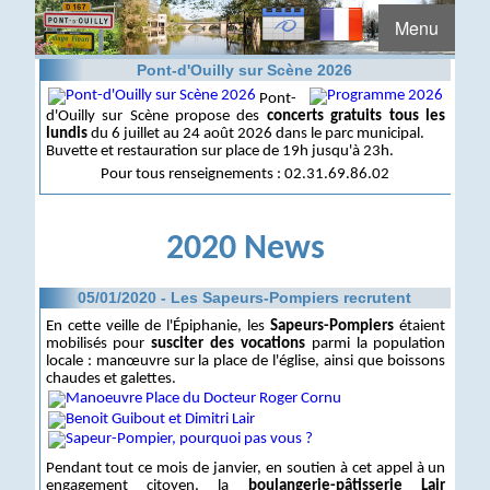
Menu
Pont-d'Ouilly sur Scène 2026
Pont-
d'Ouilly sur Scène propose des
concerts gratuits tous les
lundis
du 6 juillet au 24 août 2026 dans le parc municipal.
Buvette et restauration sur place de 19h jusqu'à 23h.
Pour tous renseignements : 02.31.69.86.02
2020 News
05/01/2020 - Les Sapeurs-Pompiers recrutent
En cette veille de l'Épiphanie, les
Sapeurs-Pompiers
étaient
mobilisés pour
susciter des vocations
parmi la population
locale : manœuvre sur la place de l'église, ainsi que boissons
chaudes et galettes.
Pendant tout ce mois de janvier, en soutien à cet appel à un
engagement citoyen, la
boulangerie-pâtisserie Lair