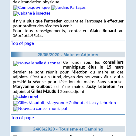
de distanciation physique.
Il n'y a plus que l'entretien courant et l'arrosage à effectuer
pour profiter des récoltes à venir.
Pour tous renseignements, contacter
Alain Renard
au
06.62.64.95.44.
Top of page
25/05/2020 - Maire et Adjoints
Ce lundi soir, les
conseillers
municipaux élus le 15 mars
dernier se sont réunis pour l'élection du maire et des
adjoints. C'est Alain Hurel, doyen des nouveaux élus, qui a
présidé la séance pour l'élection du maire. Sans surprise,
Maryvonne Guibout
est élue maire,
Jacky Lebreton
1er
adjoint et
Gilles Mauduit
2ème adjoint.
Top of page
24/06/2020 - Tourisme et Camping