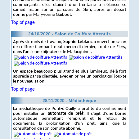
commerçants, elles étaient une trentaine à s'élancer ce
samedi matin sur un parcours de 5km, après un départ
donné par Maryvonne Guibout.
Top of page
24/10/2020 - Salon de Coiffure Attentifs
Après six mois de travaux,
Sophie Leblanc
a ouvert un salon
de coiffure flambant neuf mercredi dernier, route de Flers,
dans l'ancienne bijouterie de M. Jacquinet.
Un espace beaucoup plus grand et plus lumineux, déjà fort
apprécié par sa clientèle, avec en prime un parking qui jouxte
le nouveau salon.
Top of page
28/11/2020 - Médiathèque
La médiathèque de Pont-d'Ouilly a profité du confinement
pour installer un
automate de prêt
. Il s'agit d'une borne
automatique permettant l'emprunt et le retour de
documents, la prolongation d'un prêt, ainsi que la
consultation de son compte abonné.