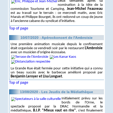
Deux semaines après sa
nomination à la tête de la
commission Tourisme et Camping,
Jean-Michel Feauveau
est au travail sur le terrain : ce mercredi matin, avec Eric
Marais et Philippe Bourget, ils ont redonné un coup de jeune
à l'ancienne cabane du syndicat d'initiative.
Top of page
10/07/2020 - Apérockoncert de l'Ambroisie
Une première animation musicale depuis le confinement
était organisée ce vendredi soir par le restaurant
L'Ambroisie
avec un musicien d'origine écossaise.
La Grande Rue était fermée pour cette initiative qui a connu
un beau succès avec le barbecue amélioré proposé par
Benjamin Leroyer et Lisa Longuet
.
Top of page
13/08/2020 - Les Jeudis de la Médiathèque
Initialement prévu sur les
bords de l'Orne, le
spectacle proposé par la DRAC Normandie et la
médiathèque,
B.I.P. "Mieux vaut en rire"
, s'est finalement