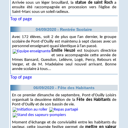
Arrivée sous un léger brouillard, la
statue de saint Roch
a
ensuite été raccompagnée en procession vers l'église de
Saint-Marc sous un soleil radieux.
Top of page
04/09/2020 - Rentrée Scolaire
Avec 172 élèves, soit 2 de plus que l'an dernier, le groupe
scolaire de Pont-d'Ouilly est maintenu à sept classes avec un
personnel enseignant quasi identique à l'an passé.
Émilie Heuzé
est toujours directrice
et sera accompagnée cette année de
Mmes Bansard, Guesdon, Lelièvre, Logé, Percy, Rebours et
Verger, et de M. Madelaine seul nouvel arrivant. Bonne
année scolaire à tous...
Top of page
06/09/2020 - Fête des Habitants
En ce premier dimanche de septembre, Pont-d'Ouilly Loisirs
organisait la deuxième édition de la
Fête des Habitants
de
Pont-d'Ouilly et de son bassin de vie.
Moment d'échange et de convivialité entre les habitants du
secteur, cette journée festive permet de
mettre en valeur