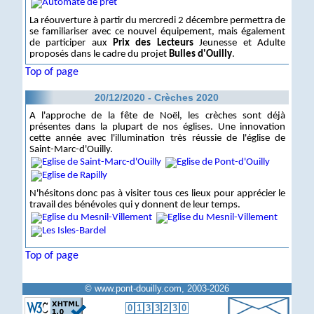
La réouverture à partir du mercredi 2 décembre permettra de
se familiariser avec ce nouvel équipement, mais également
de participer aux
Prix des Lecteurs
Jeunesse et Adulte
proposés dans le cadre du projet
Bulles d'Ouilly
.
Top of page
20/12/2020 - Crèches 2020
A l'approche de la fête de Noël, les crèches sont déjà
présentes dans la plupart de nos églises. Une innovation
cette année avec l'illumination très réussie de l'église de
Saint-Marc-d'Ouilly.
N'hésitons donc pas à visiter tous ces lieux pour apprécier le
travail des bénévoles qui y donnent de leur temps.
Top of page
© www.pont-douilly.com, 2003-2026
0
1
3
3
2
3
0