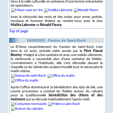
tenu à la salle culturelle en présence d'une bonne soixantaine
de spectateurs.
Avec la virtuosité des mots et des notes pour arme, poésie,
musique et humour étaient au rendez-vous avec le duo
Malika Labrume
et
Rénald Fleury
.
Top of page
16/08/2020 - Pardon de Saint-Roch
Le 87ème rassemblement du Pardon de Saint-Roch s'est
tenu le 16 août, présidé cette année par le
Père Pascal
Bourey
. Malgré la crise sanitaire et avec une météo clémente,
la cérémonie a rassemblé plus d'une centaine de fidèles.
Contrairement à l'habitude, elle s'est déroulée devant la
chapelle où les bénévoles avaient installé tout le nécessaire le
matin même.
Après l'office dominical et la bénédiction des épis de blé, une
courte procession a conduit les fidèles autour du calvaire
pour la traditionnelle
bénédiction des chiens et des
moissons
qui se déroule habituellement l'après-midi.