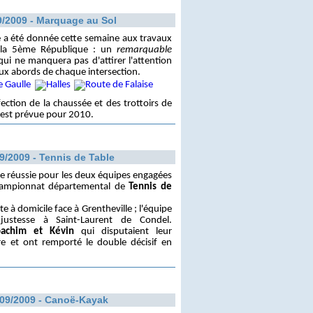
9/2009 - Marquage au Sol
e a été donnée cette semaine aux travaux
e la 5ème République : un
remarquable
ui ne manquera pas d'attirer l'attention
ux abords de chaque intersection.
fection de la chaussée et des trottoirs de
 est prévue pour 2010.
9/2009 - Tennis de Table
e réussie pour les deux équipes engagées
ampionnat départemental de
Tennis de
e à domicile face à Grentheville ; l'équipe
ustesse à Saint-Laurent de Condel.
oachim et Kévin
qui disputaient leur
e et ont remporté le double décisif en
/09/2009 - Canoë-Kayak