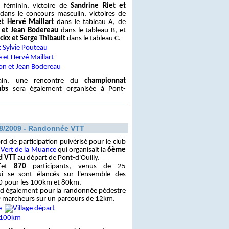
 féminin, victoire de
Sandrine Riet et
dans le concours masculin, victoires de
t Hervé Maillart
dans le tableau A, de
 et Jean Bodereau
dans le tableau B, et
ckx et Serge Thibault
dans le tableau C.
ain, une rencontre du
championnat
ubs
sera également organisée à Pont-
8/2009 - Randonnée VTT
rd de participation pulvérisé pour le club
 Vert de la Muance
qui organisait la
6ème
id VTT
au départ de Pont-d'Ouilly.
ffet
870
participants, venus de 25
i se sont élancés sur l'ensemble des
0 pour les 100km et 80km.
ord également pour la randonnée pédestre
0
marcheurs sur un parcours de 12km.