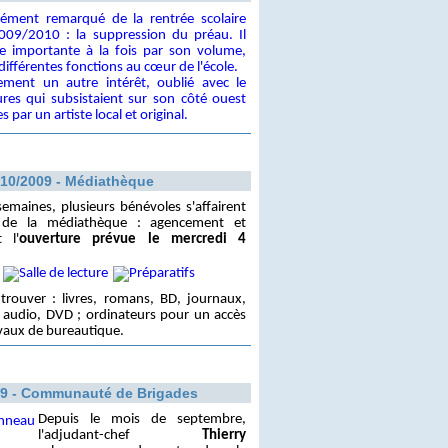
lément remarqué de la rentrée scolaire
009/2010 : la suppression du préau. Il
e importante à la fois par son volume,
différentes fonctions au cœur de l'école.
lement un autre intérêt, oublié avec le
ures qui subsistaient sur son côté ouest
s par un artiste local et original.
/10/2009 - Médiathèque
emaines, plusieurs bénévoles s'affairent
 de la médiathèque : agencement et
 l'
ouverture prévue le mercredi 4
rouver : livres, romans, BD, journaux,
es audio, DVD ; ordinateurs pour un accès
avaux de bureautique.
09 - Communauté de Brigades
Depuis le mois de septembre,
l'adjudant-chef
Thierry